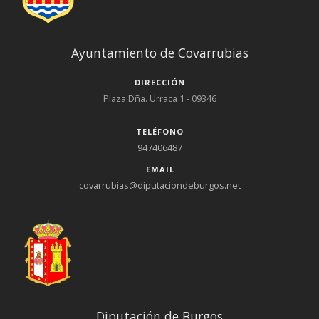
Ayuntamiento de Covarrubias
DIRECCIÓN
Plaza Dña. Urraca 1 - 09346
TELÉFONO
947406487
EMAIL
covarrubias@diputaciondeburgos.net
Diputación de Burgos