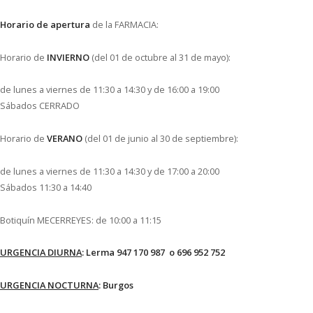
Horario de apertura
de la FARMACIA:
Horario de
INVIERNO
(del 01 de octubre al 31 de mayo):
de lunes a viernes de 11:30 a 14:30 y de 16:00 a 19:00
Sábados CERRADO
Horario de
VERANO
(del 01 de junio al 30 de septiembre):
de lunes a viernes de 11:30 a 14:30 y de 17:00 a 20:00
Sábados 11:30 a 14:40
Botiquín MECERREYES: de 10:00 a 11:15
URGENCIA DIURNA
: Lerma 947 170 987 o 696 952 752
URGENCIA NOCTURNA
: Burgos