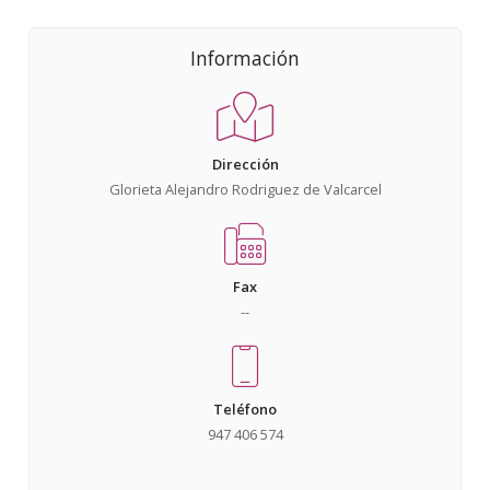
Información
Dirección
Glorieta Alejandro Rodriguez de Valcarcel
Fax
--
Teléfono
947 406 574