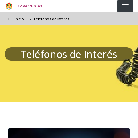
Pasar al contenido principal
Covarrubias
Inicio
Teléfonos de Interés
Teléfonos de Interés