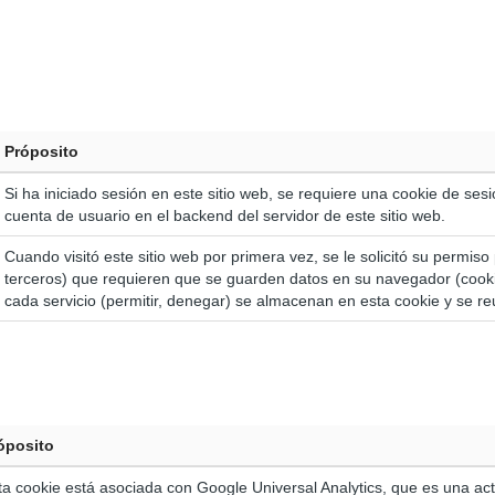
Próposito
Si ha iniciado sesión en este sitio web, se requiere una cookie de ses
cuenta de usuario en el backend del servidor de este sitio web.
Cuando visitó este sitio web por primera vez, se le solicitó su permiso p
terceros) que requieren que se guarden datos en su navegador (cooki
cada servicio (permitir, denegar) se almacenan en esta cookie y se reut
óposito
ta cookie está asociada con Google Universal Analytics, que es una actu