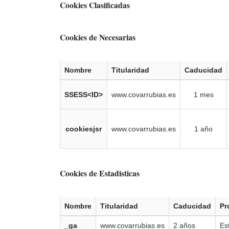
Cookies Clasificadas
Cookies de Necesarias
Nombre
Titularidad
Caducidad
SSESS<ID>
www.covarrubias.es
1 mes
cookiesjsr
www.covarrubias.es
1 año
Cookies de Estadisticas
Nombre
Titularidad
Caducidad
Pr
_ga
www.covarrubias.es
2 años
Es