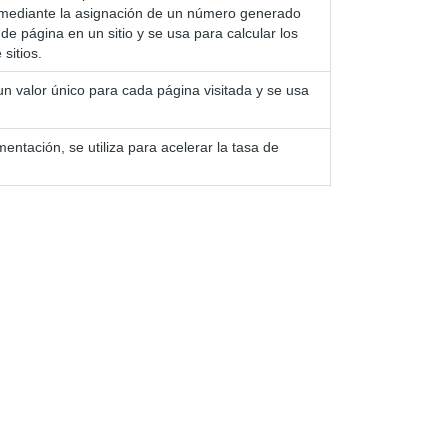
cos mediante la asignación de un número generado
de página en un sitio y se usa para calcular los
sitios.
un valor único para cada página visitada y se usa
ntación, se utiliza para acelerar la tasa de