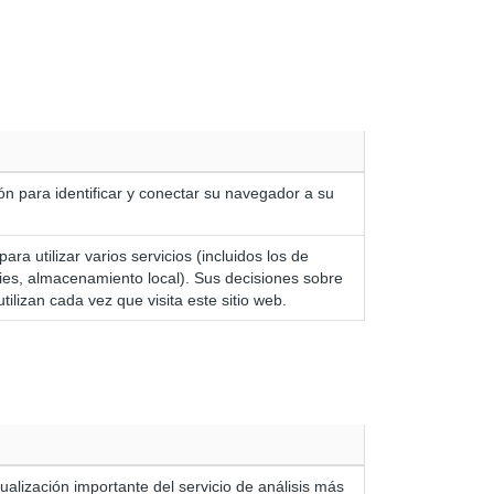
ión para identificar y conectar su navegador a su
ara utilizar varios servicios (incluidos los de
es, almacenamiento local). Sus decisiones sobre
ilizan cada vez que visita este sitio web.
alización importante del servicio de análisis más