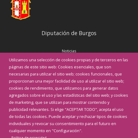
Diputación de Burgos
Noticias
Eventos
Utilizamos una selección de cookies propias y de terceros en las
Corporación Municipal
páginas de este sitio web: Cookies esenciales, que son
Teléfonos de interés
necesarias para utilizar el sitio web; cookies funcionales, que
proporcionan una mejor facilidad de uso al utilizar el sitio web;
INICIAR SESIÓN
cookies de rendimiento, que utilizamos para generar datos
MAPA WEB
agregados sobre el uso y las estadísticas del sitio web; y cookies
de marketing, que se utilizan para mostrar contenido y
publicidad relevantes. Si elige "ACEPTAR TODO", acepta el uso
de todas las cookies. Puede aceptar y rechazar tipos de cookies
individuales y revocar su consentimiento para el futuro en
cualquier momento en "Configuración".
Política de privacidad