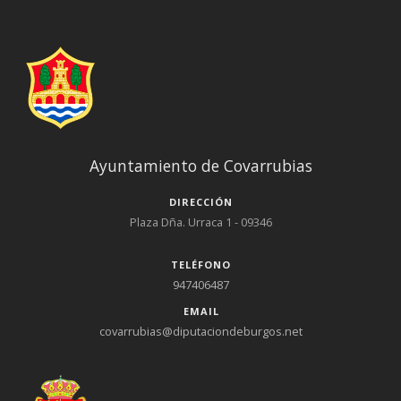
Ayuntamiento de Covarrubias
DIRECCIÓN
Plaza Dña. Urraca 1 - 09346
TELÉFONO
947406487
EMAIL
covarrubias@diputaciondeburgos.net