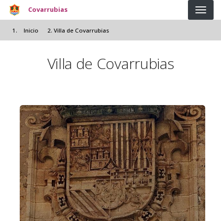
Pasar al contenido principal
Covarrubias
Inicio
Villa de Covarrubias
Villa de Covarrubias